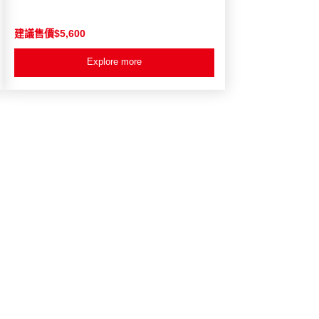
建議售價$5,600
Explore more
熱賣
新品推薦