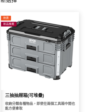
箱新選擇
熱賣
新品推薦
三抽抽屜箱(可堆疊)
收納分類各種物品，即使在兩個工具箱中間也
能方便拿取