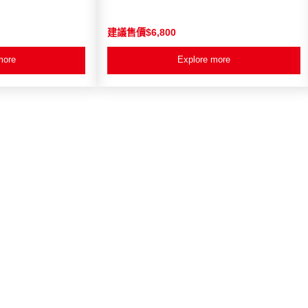
建議售價$6,800
more
Explore more
熱賣
新品推薦