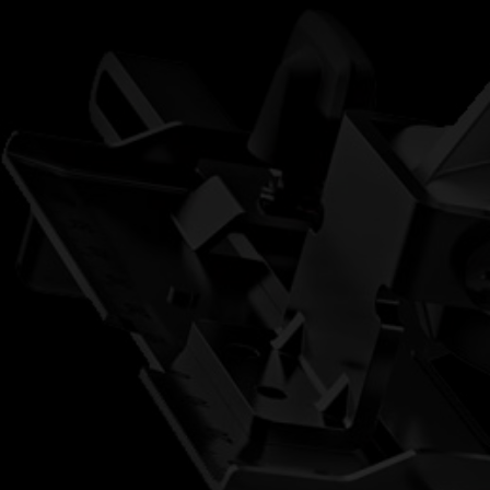
雙機組系列
電子型錄
電鑽
起子機
砂輪機
電動扳手
鋸子/切割系列
多用途工具
照明燈系列
木工系列
園藝系列
洗車用品
電池及充電器
收納/工具箱
配件/耗材/測量儀器
大有工具
客服電話