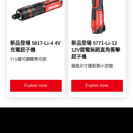
新品登場 5617-Li-4 4V
新品登場 5771-Li-12
充電起子機
12V鋰電無刷直角衝擊
起子機
7+1檔可調精準可控
極致尺寸應對狹小空間
Explore more
Explore more
產品資訊
客戶服務
新品登場
服務條款
水電三機組
產品登記