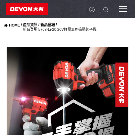
/
/
/
產品資訊
新品登場
HOME
新品登場 5768-Li-20 20V鋰電無刷衝擊起子機