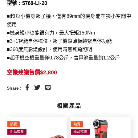
型號 : 5768-Li-20
■超短小機身起子機，僅有89mm的機身能在狹小空間中
使用
■機身短小也能很有力，最大扭矩150Nm
■3+1智能自停檔位，起子機鎖薄板轉緊自停功能
■360度無影燈設計，使用時無死角照明
■起子機空機重量僅0.78公斤，含電池重量約1.2公斤
空機建議售價$2,800
Share :
相關產品
熱賣
熱賣
新品推薦
新品推薦