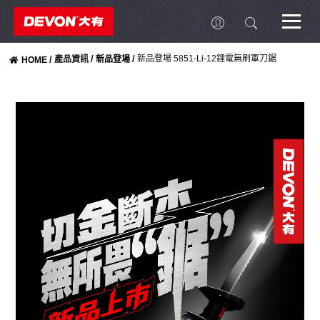
/
/
新品登場 5851-Li-12鋰電無刷軍刀鋸
/
產品資訊
新品登場
HOME