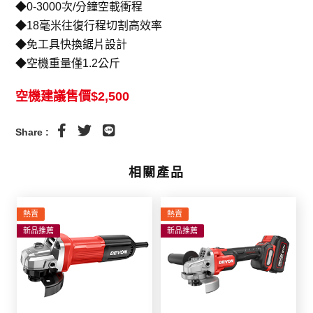
◆0-3000次/分鐘空載衝程
◆18毫米往復行程切割高效率
◆免工具快換鋸片設計
◆空機重量僅1.2公斤
空機建議售價$2,500
Share :
相關產品
熱賣
熱賣
新品推薦
新品推薦