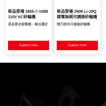
新品登場 2855-7-100B
新品登場 2908-Li-20Q
110V AC砂輪機
鋰電無刷可調速砂輪機
高品質全銅電機，輸出穩定
輕巧迷你可調速砂輪機
Explore more
Explore more
產品資訊
客戶服務
新品登場
服務條款
水電三機組
產品登記
雙機組系列
電子型錄
電鑽
起子機