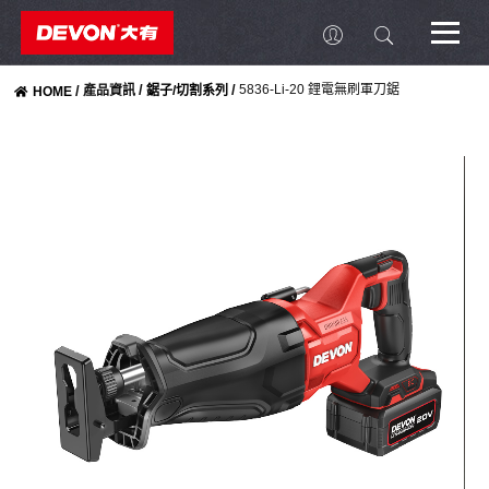
/
/
5836-Li-20 鋰電無刷軍刀鋸
/
產品資訊
鋸子/切割系列
HOME