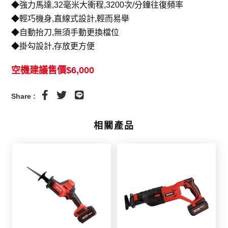
◆強力馬達,32毫米大衝程,3200次/分鐘往復頻率
◆輕巧機身,直線式設計,輕而易舉
◆自動抬刀,無須手動更換檔位
◆掛勾設計,存放更方便
空機建議售價$6,000
Share :
相關產品