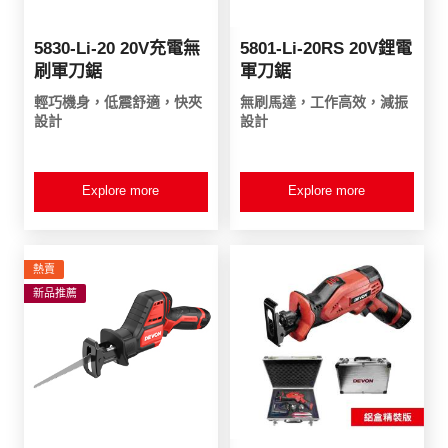
5830-Li-20 20V充電無
5801-Li-20RS 20V鋰電
刷軍刀鋸
軍刀鋸
輕巧機身，低震舒適，快夾
無刷馬達，工作高效，減振
設計
設計
Explore more
Explore more
熱賣
新品推薦