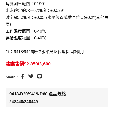
角度測量範圍：0°-90°
水泡確定的水平尺精度：±0.029°
數字顯示精度：±0.05°(水平位置或垂直位置)±0.2°(其他角
度)
工作溫度範圍：0-40℃
存儲溫度範圍：0-40℃
註：9418/9419數位水平尺總代理保固3個月
建議售價$2,850/3,600
Share :
9418-D30/9419-D60 產品規格
248448/248449