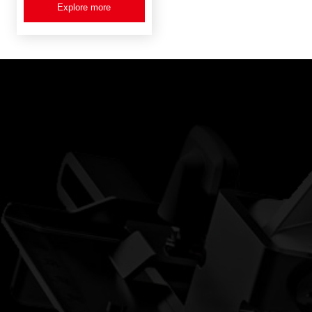
Explore more
產品資訊
客戶服務
新品登場
服務條款
水電三機組
產品登記
雙機組系列
電子型錄
電鑽
起子機
砂輪機
電動扳手
鋸子/切割系列
多用途工具
照明燈系列
木工系列
園藝系列