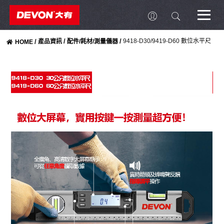
/
/
9418-D30/9419-D60 數位水平尺
/
產品資訊
配件/耗材/測量儀器
HOME