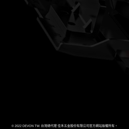
洗車用品
電池及充電器
收納/工具箱
配件/耗材/測量儀器
大有工具
客服電話
04-26301799#27
品牌故事
最新消息
DEVON TOOL
何處購買
產品型錄下載
聯絡我們
© 2022 DEVON TW. 台灣總代理 佳禾五金股份有限公司官方網站版權所有。