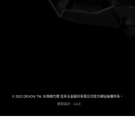
大有工具
客服電話
04-26301799#27
品牌故事
最新消息
DEVON TOOL
何處購買
產品型錄下載
聯絡我們
© 2022 DEVON TW. 台灣總代理 佳禾五金股份有限公司官方網站版權所有。
網頁設計 - GiLE