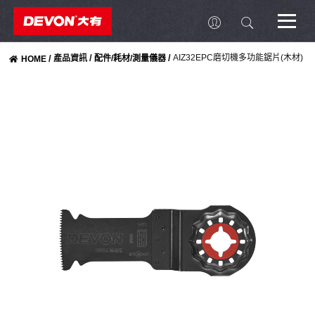
/
/
AIZ32EPC磨切機多功能鋸片(木材)
/
產品資訊
配件/耗材/測量儀器
HOME