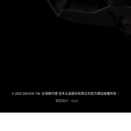
大有工具
客服電話
04-26301799#27
品牌故事
最新消息
DEVON TOOL
何處購買
產品型錄下載
聯絡我們
© 2022 DEVON TW. 台灣總代理 佳禾五金股份有限公司官方網站版權所有。
網頁設計 - GiLE